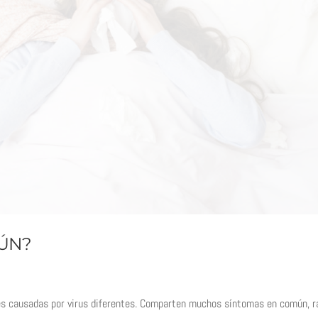
MÚN?
es causadas por virus diferentes. Comparten muchos síntomas en común, 