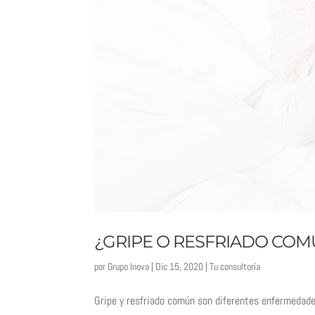
¿GRIPE O RESFRIADO CO
por
Grupo Inova
|
Dic 15, 2020
|
Tu consultoría
Gripe y resfriado común son diferentes enfermedad