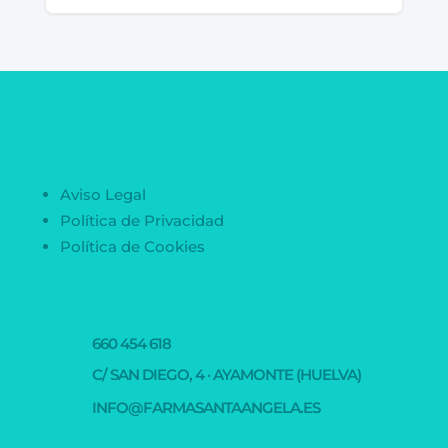
Aviso Legal
Política de Privacidad
Política de Cookies
660 454 618
C/ SAN DIEGO, 4 · AYAMONTE (HUELVA)
INFO@FARMASANTAANGELA.ES