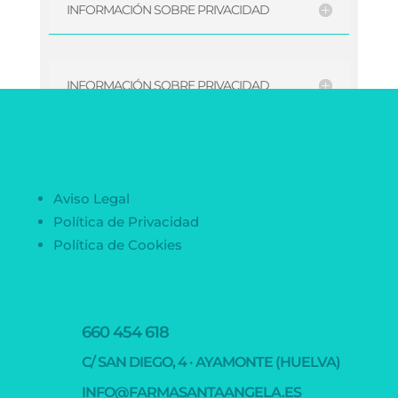
INFORMACIÓN SOBRE PRIVACIDAD
INFORMACIÓN SOBRE PRIVACIDAD
Aviso Legal
Política de Privacidad
Política de Cookies
660 454 618
C/ SAN DIEGO, 4 · AYAMONTE (HUELVA)
INFO@FARMASANTAANGELA.ES