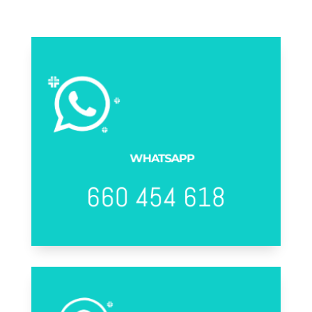
LLÁMANOS
WHATSAPP
Estaremos encantados de solucionar todas sus dudas,
con un trato totalmente personalizado
660 454 618